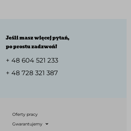
Jeśli masz więcej pytań,
po prostu zadzwoń!
+ 48 604 521 233
+ 48 728 321 387
Oferty pracy
Gwarantujemy