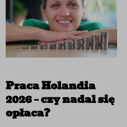
Praca Holandia
2026 – czy nadal się
opłaca?