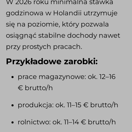
W 2026 roku minimalna stawka
godzinowa w Holandii utrzymuje
się na poziomie, który pozwala
osiągnąć stabilne dochody nawet
przy prostych pracach.
Przykładowe zarobki:
prace magazynowe: ok. 12–16
€ brutto/h
produkcja: ok. 11–15 € brutto/h
rolnictwo: ok. 11–14 € brutto/h