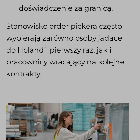
doświadczenie za granicą.
Stanowisko order pickera często
wybierają zarówno osoby jadące
do Holandii pierwszy raz, jak i
pracownicy wracający na kolejne
kontrakty.