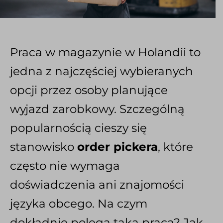
Praca w magazynie w Holandii to
jedna z najczęściej wybieranych
opcji przez osoby planujące
wyjazd zarobkowy. Szczególną
popularnością cieszy się
stanowisko
order pickera
, które
często nie wymaga
doświadczenia ani znajomości
języka obcego. Na czym
dokładnie polega taka praca? Jak