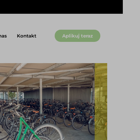
nas
Kontakt
Aplikuj teraz