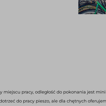
y miejscu pracy, odległość do pokonania jest min
otrzeć do pracy pieszo, ale dla chętnych oferuj