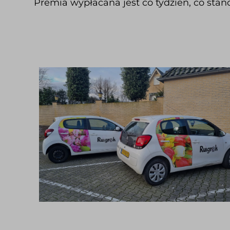
Premia wypłacana jest co tydzień, co stan