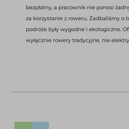
bezpłatny, a pracownik nie ponosi żadn
za korzystanie z roweru. Zadbaliśmy o t
podróże były wygodne i ekologiczne. O
wyłącznie rowery tradycyjne, nie elektr