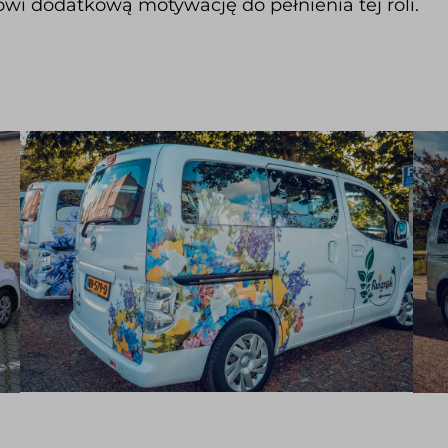
owi dodatkową motywację do pełnienia tej roli.