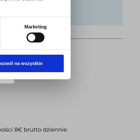
Marketing
ezwól na wszystkie
ści 8€ brutto dziennie.