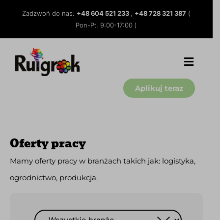
Zadzwoń do nas:
+48 604 521 233
,
+48 728 321 387
(
Pon-Pt, 9:00-17:00 )
Aplikuj teraz
Oferty pracy
Mamy oferty pracy w branżach takich jak: logistyka,
ogrodnictwo, produkcja.