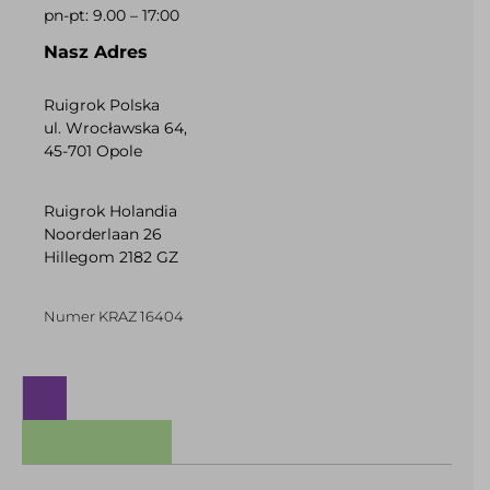
pn-pt: 9.00 – 17:00
Nasz Adres
Ruigrok Polska
ul. Wrocławska 64,
45-701 Opole
Ruigrok Holandia
Noorderlaan 26
Hillegom 2182 GZ
Numer KRAZ 16404