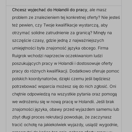
Chcesz wyjechać do Holandii do pracy
, ale masz
problem ze znalezieniem tej konkretnej oferty? Nie jesteś
też pewien, czy Twoje kwalifikacje wystarczą, aby
otrzymać solidne zatrudnienie za granicą? Minęły na
szczęście czasy, gdzie jedną z najważniejszych
umiejętności była znajomość języka obcego. Firma
Ruigrok wchodzi naprzeciw oczekiwaniom ludzi
poszukujących pracy w Holandii i dostosowuje oferty
pracy do różnych kwalifikacji. Dodatkowo oferuje pomoc
polskich koordynatorów, dzięki czemu jeśli będziesz
potrzebować wsparcia możesz się do nich zgłosić. Oni
chętnie odpowiedzą na wszystkie pytania oraz pomogą
we wdrożeniu się w nową pracę w Holandii. Jeśli brak
znajomości języka, obawy przed wyjazdem samemu lub
zbyt długi proces rekrutacji powoduje, że zaczynasz
tracić ochotę na jakiekolwiek wyjazdy, usiądź wygodnie,