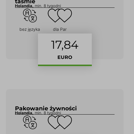
taśmie
Holandia,
min. 8 tygodni
bez języka
dla Par
17,84
EURO
Pakowanie żywności
Holandia,
min. 8 tygodni