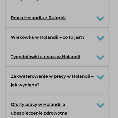
Praca Holandia z Ruigrok
Wiekówka w Holandii – co to jest?
Tygodniówki a praca w Holandii
Zakwaterowanie w pracy w Holandii –
jak wygląda?
Oferty pracy w Holandii a
ubezpieczenie zdrowotne