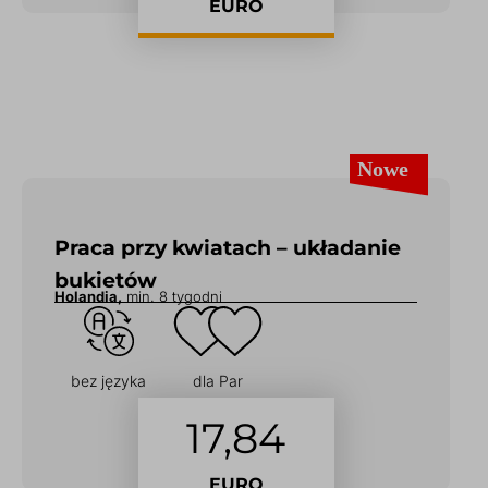
EURO
Praca przy kwiatach – układanie
bukietów
Holandia,
min. 8 tygodni
bez języka
dla Par
17,84
EURO