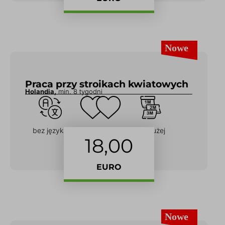
Praca przy stroikach kwiatowych
Holandia,
min. 8 tygodni
bez języka
dla Par
na dłużej
18,00
EURO