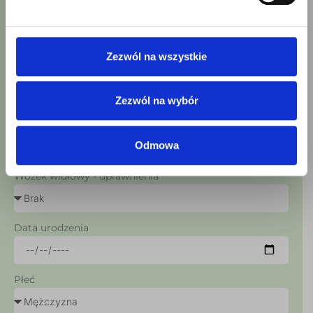
Email
Zezwól na wszystkie
Numer telefonu
Zezwól na wybór
Prawo jazdy kat. B
Odmowa
Wózek widłowy - uprawnienia
Data urodzenia
Płeć