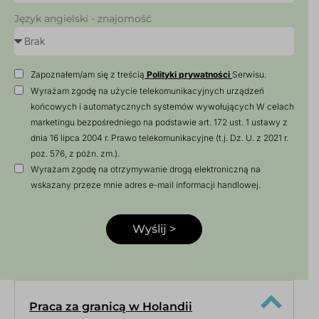
Język angielski - znajomość
Zapoznałem/am się z treścią
Polityki prywatności
Serwisu.
Wyrażam zgodę na użycie telekomunikacyjnych urządzeń
końcowych i automatycznych systemów wywołujących W celach
marketingu bezpośredniego na podstawie art. 172 ust. 1 ustawy z
dnia 16 lipca 2004 r. Prawo telekomunikacyjne (t.j. Dz. U. z 2021 r.
poz. 576, z późn. zm.).
Wyrażam zgodę na otrzymywanie drogą elektroniczną na
wskazany przeze mnie adres e-mail informacji handlowej.
Wyślij >
Praca za granicą w Holandii