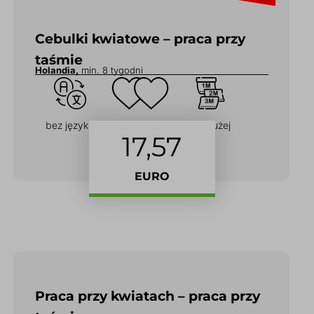
Cebulki kwiatowe – praca przy
taśmie
Holandia,
min. 8 tygodni
bez języka
dla Par
na dłużej
17,57
EURO
Praca przy kwiatach – praca przy