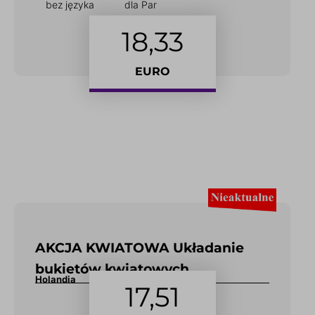
bez języka
dla Par
18,33
EURO
AKCJA KWIATOWA Układanie
bukietów kwiatowych
Holandia
17,51