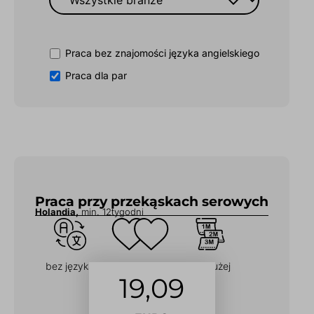
Praca bez znajomości języka angielskiego
Praca dla par
Praca przy przekąskach serowych
Holandia,
min. 12tygodni
bez języka
dla Par
na dłużej
19,09